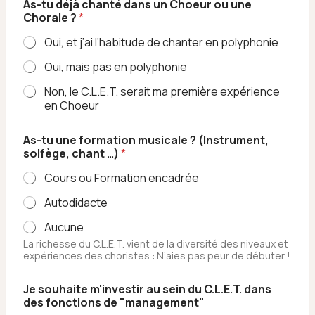
As-tu déjà chanté dans un Choeur ou une
Chorale ?
*
Oui, et j’ai l’habitude de chanter en polyphonie
Oui, mais pas en polyphonie
Non, le C.L.E.T. serait ma première expérience
en Choeur
As-tu une formation musicale ? (Instrument,
solfège, chant …)
*
Cours ou Formation encadrée
Autodidacte
Aucune
La richesse du C.L.E.T. vient de la diversité des niveaux et
expériences des choristes : N’aies pas peur de débuter !
Je souhaite m'investir au sein du C.L.E.T. dans
des fonctions de "management"