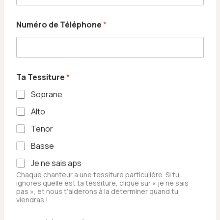
Numéro de Téléphone
*
Ta Tessiture
*
Soprane
Alto
Tenor
Basse
Je ne sais aps
Chaque chanteur a une tessiture particulière. Si tu
ignores quelle est ta tessiture, clique sur « je ne sais
pas », et nous t’aiderons à la déterminer quand tu
viendras !