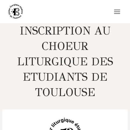
Aller
au
contenu
INSCRIPTION AU
CHOEUR
LITURGIQUE DES
ETUDIANTS DE
TOULOUSE